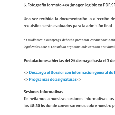
6. Fotografía formato 4x4 (imagen legible en PDF/
Una vez recibida la documentación la dirección d
requisitos serán evaluados para la admisión final.
*
Estudiantes extranjer@s deberán presentar escaneados ambos l
legalizados ante el Consulado argentino más cercano a su domi
Postulaciones abiertas del 25 de mayo hasta el 3 d
<>
Descarga el Dossier con información general de
<>
Programas de asignaturas
<>
Sesiones Informativas
Te invitamos a nuestras sesiones informativas los
las
18:30 hs
donde conversaremos sobre nuestro pro