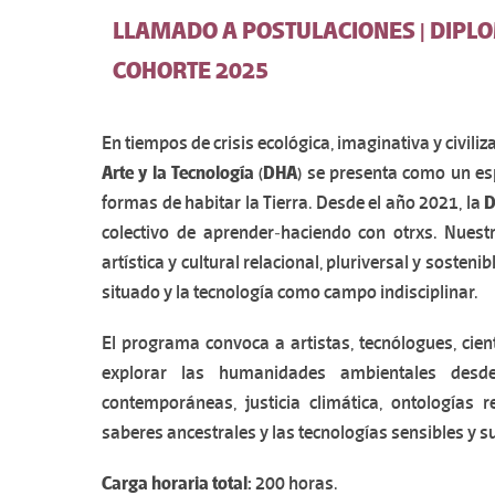
LLAMADO A POSTULACIONES | DIP
COHORTE 2025
En tiempos de crisis ecológica, imaginativa y civiliza
Arte y la Tecnología
(DHA)
se presenta como un esp
formas de habitar la Tierra. Desde el año 2021, la
colectivo de aprender‑haciendo con otrxs. Nuest
artística y cultural relacional, pluriversal y sosten
situado y la tecnología como campo indisciplinar.
El programa convoca a artistas, tecnólogues, cient
explorar las humanidades ambientales desde 
contemporáneas, justicia climática, ontologías re
saberes ancestrales y las tecnologías sensibles y s
Carga horaria total:
200 horas.