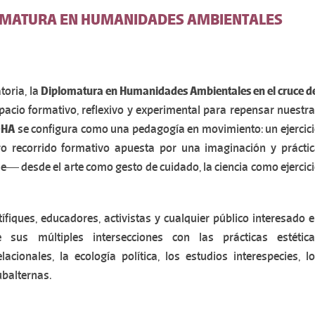
LOMATURA EN HUMANIDADES AMBIENTALES
toria, la
Diplomatura en Humanidades Ambientales en el cruce d
acio formativo, reflexivo y experimental para repensar nuestr
DHA
se configura como una pedagogía en movimiento: un ejercic
ro recorrido formativo apuesta por una imaginación y prácti
ible— desde el arte como gesto de cuidado, la ciencia como ejercic
ífiques, educadores, activistas y cualquier público interesado 
sus múltiples intersecciones con las prácticas estética
lacionales, la ecología política, los estudios interespecies, l
ubalternas.