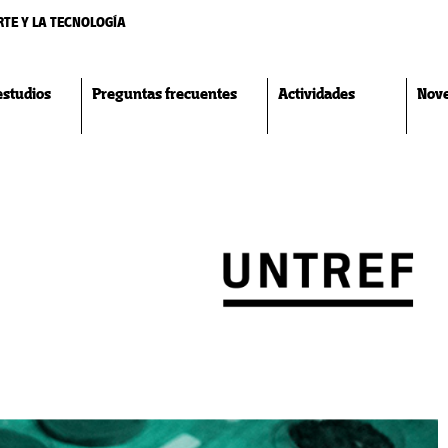
RTE Y LA TECNOLOGÍA
estudios
Preguntas frecuentes
Actividades
Nov