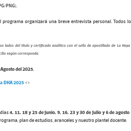
JPG/PNG).
el programa organizará una breve entrevista personal
. Todos l
ados del título y certificado analítico con el sello de apostillado de La Hay
cilio según corresponda.
e Agosto del 2025.
 la DHA 2025
<>
 días
4, 11, 18 y 25 de junio,
9, 16, 23 y 30 de julio y 6 de agosto
grama, plan de estudios, aranceles y nuestro plantel docente.