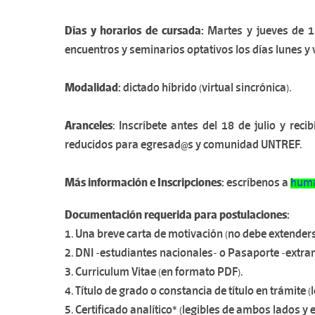
Días y horarios de cursada:
Martes y jueves de 1
encuentros y seminarios optativos los días lunes y 
Modalidad:
dictado híbrido (virtual sincrónica).
Aranceles
: Inscríbete antes del 18 de julio y rec
reducidos para egresad@s y comunidad UNTREF.
Más información e Inscripciones:
escríbenos a
hum
Documentación requerida para postulaciones:
1. Una breve carta de motivación (no debe extenders
2. DNI -estudiantes nacionales- o Pasaporte -extr
3. Curriculum Vitae (en formato PDF).
4. Título de grado o constancia de título en trámite
5. Certificado analítico* (legibles de ambos lados y